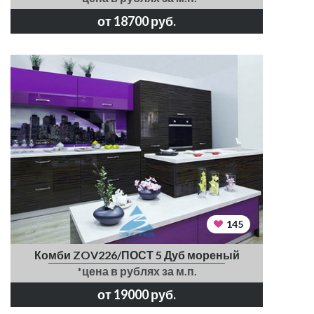
от 18700 руб.
145
Комби ZOV226/ПОСТ 5 Дуб мореный
*цена в рублях за м.п.
от 19000 руб.