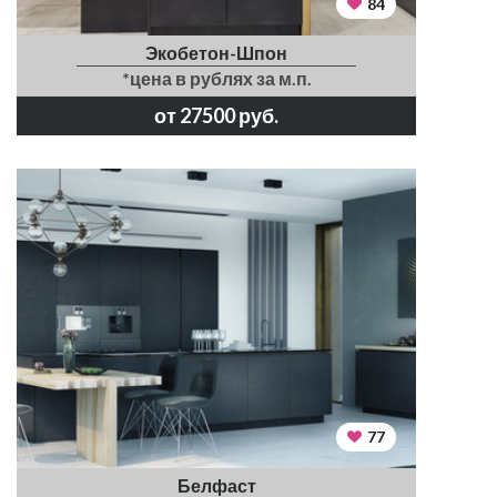
84
Экобетон-Шпон
*цена в рублях за м.п.
от 27500 руб.
77
Белфаст