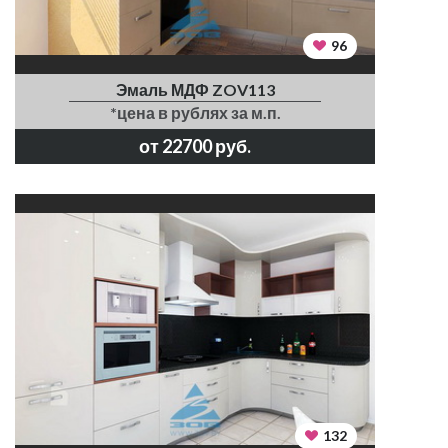
96
Эмаль МДФ ZOV113
*цена в рублях за м.п.
от 22700 руб.
132