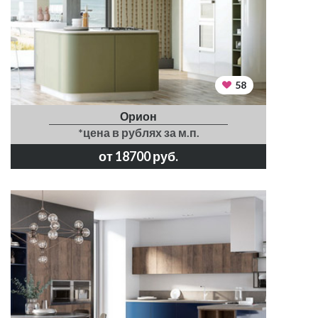
58
Орион
*цена в рублях за м.п.
от 18700 руб.