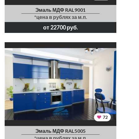
Эмаль МДФ RAL9001
*цена в рублях за м.п.
от 22700 руб.
72
Эмаль МДФ RAL5005
*цена в рублях за м.п.