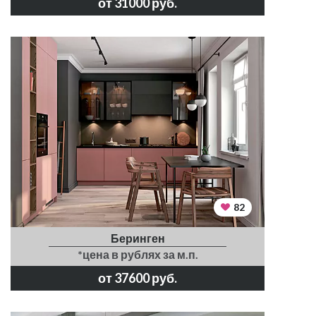
от 31000 руб.
82
Беринген
*цена в рублях за м.п.
от 37600 руб.