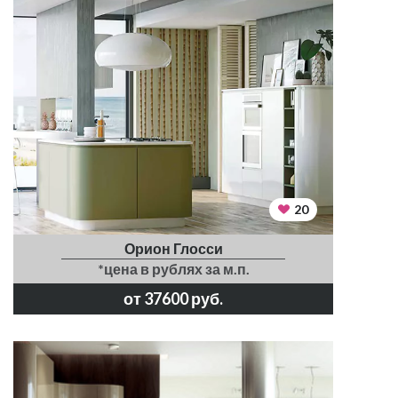
20
Орион Глосси
*цена в рублях за м.п.
от 37600 руб.