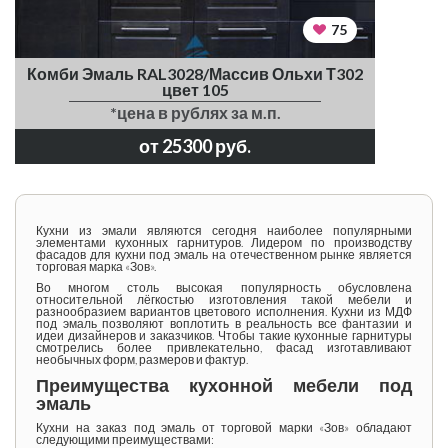
75
Комби Эмаль RAL3028/Массив Ольхи Т302
цвет 105
*цена в рублях за м.п.
от 25300 руб.
Кухни из эмали
являются сегодня наиболее популярными
элементами кухонных гарнитуров. Лидером по производству
фасадов для кухни под эмаль
на отечественном рынке является
торговая марка «Зов».
Во многом столь высокая популярность обусловлена
относительной лёгкостью изготовления такой мебели и
разнообразием вариантов цветового исполнения.
Кухни из МДФ
под эмаль
позволяют воплотить в реальность все фантазии и
идеи дизайнеров и заказчиков. Чтобы такие кухонные гарнитуры
смотрелись более привлекательно, фасад изготавливают
необычных форм, размеров и фактур.
Преимущества кухонной мебели под
эмаль
Кухни на заказ под эмаль
от торговой марки «Зов» обладают
следующими преимуществами: