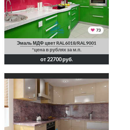
73
Эмаль МДФ цвет RAL6018/RAL9001
*цена в рублях за м.п.
от 22700 руб.