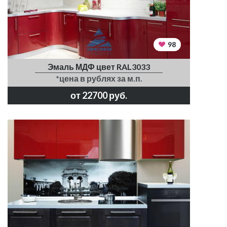
98
Эмаль МДФ цвет RAL3033
*цена в рублях за м.п.
от 22700 руб.