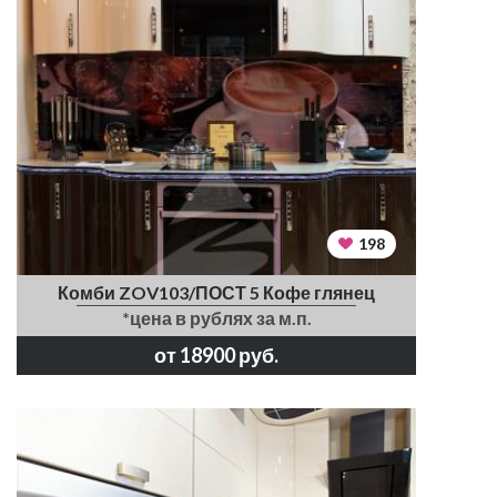
198
Комби ZOV103/ПОСТ 5 Кофе глянец
*цена в рублях за м.п.
от 18900 руб.