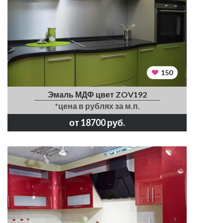
150
Эмаль МДФ цвет ZOV192
*цена в рублях за м.п.
от 18700 руб.