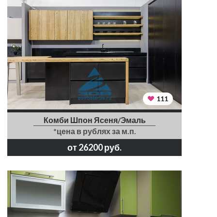
111
Комби Шпон Ясеня/Эмаль
*цена в рублях за м.п.
от 26200 руб.