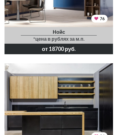
76
Нойс
*цена в рублях за м.п.
от 18700 руб.