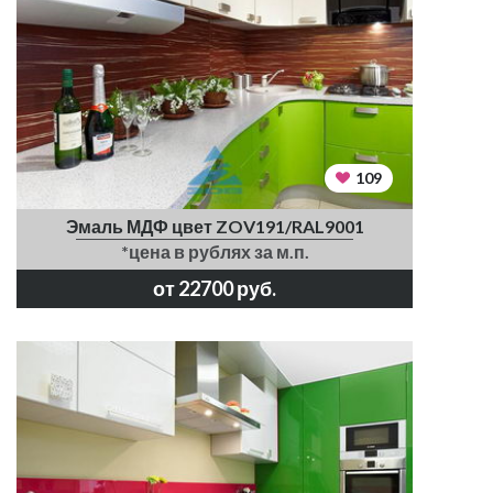
109
Эмаль МДФ цвет ZOV191/RAL9001
*цена в рублях за м.п.
от 22700 руб.