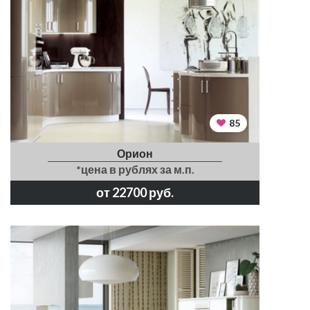
85
Орион
*цена в рублях за м.п.
от 22700 руб.