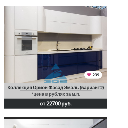
239
Коллекция Орион Фасад Эмаль (вариант2)
*цена в рублях за м.п.
от 22700 руб.