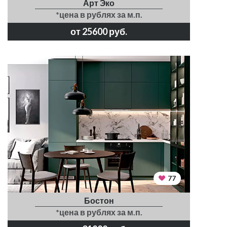
Арт Эко
*цена в рублях за м.п.
от 25600 руб.
77
Бостон
*цена в рублях за м.п.