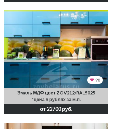
90
Эмаль МДФ цвет ZOV212/RAL5025
*цена в рублях за м.п.
от 22700 руб.