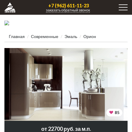
+7 (962) 611-11-23
заказать обратный звонок
Главная
Современные
Эмаль
Орион
85
от 22700 руб. за м.п.