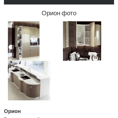
Орион фото
Орион