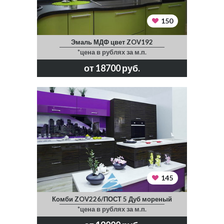
150
Эмаль МДФ цвет ZOV192
*цена в рублях за м.п.
от 18700 руб.
145
Комби ZOV226/ПОСТ 5 Дуб мореный
*цена в рублях за м.п.