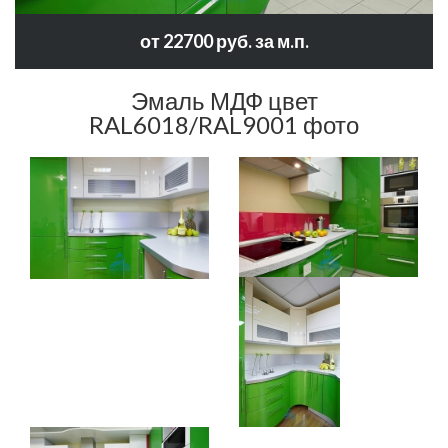
от 22700 руб. за м.п.
Эмаль МДФ цвет
RAL6018/RAL9001 фото