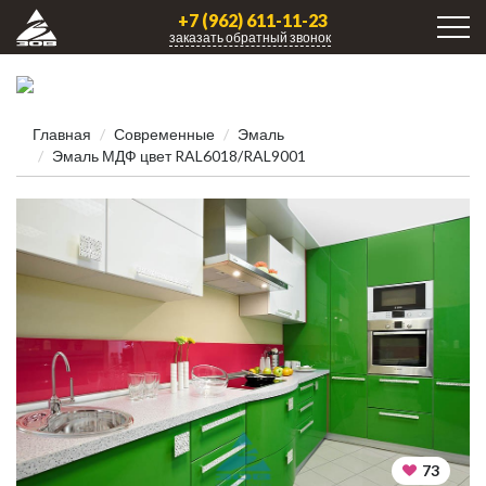
+7 (962) 611-11-23
заказать обратный звонок
Главная
Современные
Эмаль
Эмаль МДФ цвет RAL6018/RAL9001
73