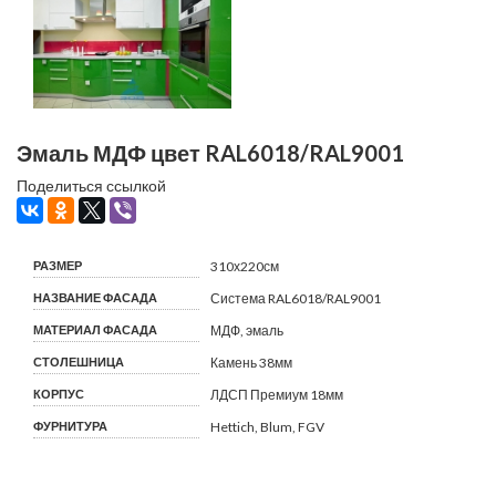
Эмаль МДФ цвет RAL6018/RAL9001
Поделиться ссылкой
РАЗМЕР
310х220см
НАЗВАНИЕ ФАСАДА
Система RAL6018/RAL9001
МАТЕРИАЛ ФАСАДА
МДФ, эмаль
СТОЛЕШНИЦА
Камень 38мм
КОРПУС
ЛДСП Премиум 18мм
ФУРНИТУРА
Hettich, Blum, FGV