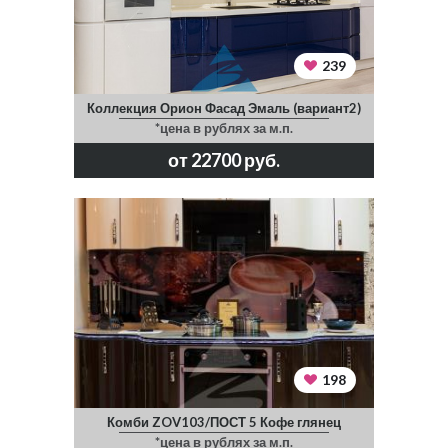
239
Коллекция Орион Фасад Эмаль (вариант2)
*цена в рублях за м.п.
от 22700 руб.
198
Комби ZOV103/ПОСТ 5 Кофе глянец
*цена в рублях за м.п.