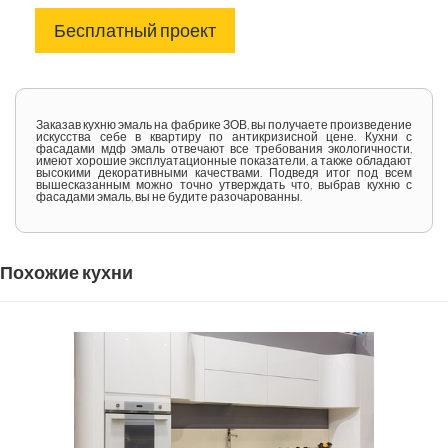
Бесплатный проект
Заказав кухню эмаль на фабрике ЗОВ, вы получаете произведение
искусства себе в квартиру по антикризисной цене. Кухни с
фасадами мдф эмаль отвечают все требования экологичности,
имеют хорошие эксплуатационные показатели, а также обладают
высокими декоративными качествами. Подведя итог под всем
вышесказанным можно точно утверждать что, выбрав кухню с
фасадами эмаль, вы не будите разочарованны.
Похожие кухни