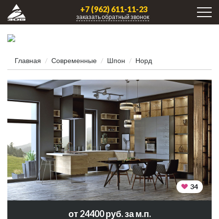
+7 (962) 611-11-23
заказать обратный звонок
Главная
Современные
Шпон
Норд
34
от 24400 руб. за м.п.