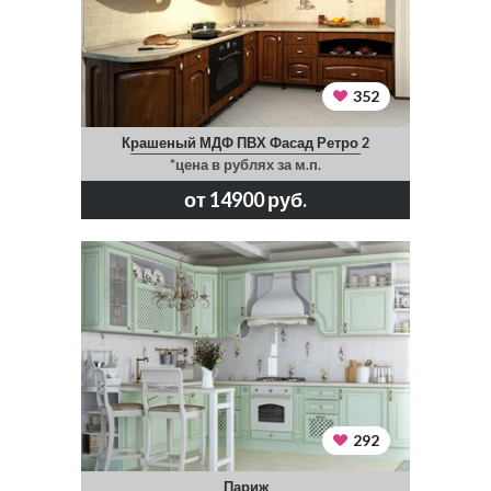
352
Крашеный МДФ ПВХ Фасад Ретро 2
*цена в рублях за м.п.
от 14900 руб.
292
Париж