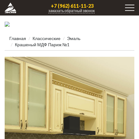
+7 (962) 611-11-23
заказать обратный звонок
Главная
Классические
Эмаль
Крашеный МДФ Париж №1