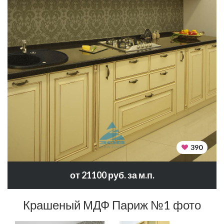
390
от 21100 руб. за м.п.
Крашеный МДФ Париж №1 фото