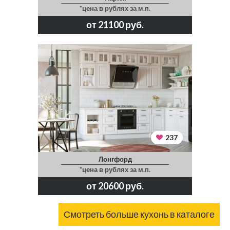
*цена в рублях за м.п.
от 21100 руб.
237
Лонгфорд
*цена в рублях за м.п.
от 20600 руб.
Смотреть больше кухонь в каталоге