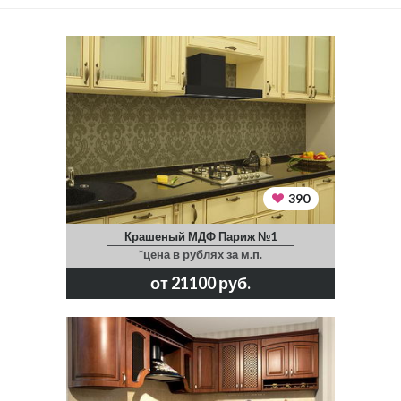
390
Крашеный МДФ Париж №1
*цена в рублях за м.п.
от 21100 руб.