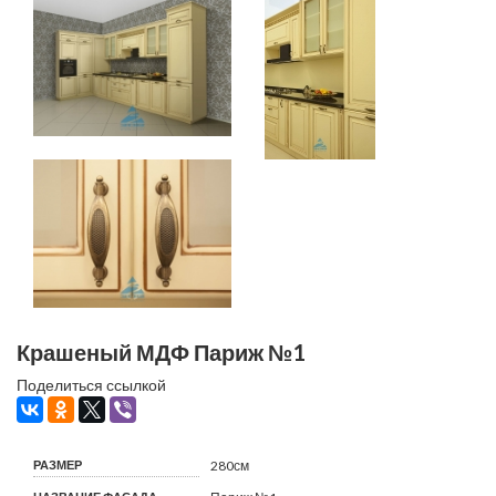
Крашеный МДФ Париж №1
Поделиться ссылкой
РАЗМЕР
280см