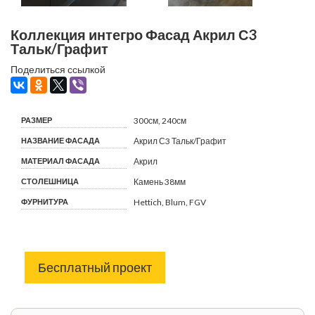
Коллекция интегро Фасад Акрил С3
Тальк/Графит
Поделиться ссылкой
РАЗМЕР
300см, 240см
НАЗВАНИЕ ФАСАДА
Акрил С3 Тальк/Графит
МАТЕРИАЛ ФАСАДА
Акрил
СТОЛЕШНИЦА
Камень 38мм
ФУРНИТУРА
Hettich, Blum, FGV
Бесплатный проект