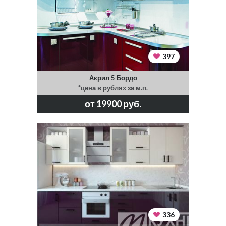
397
Акрил 5 Бордо
*цена в рублях за м.п.
от 19900 руб.
336