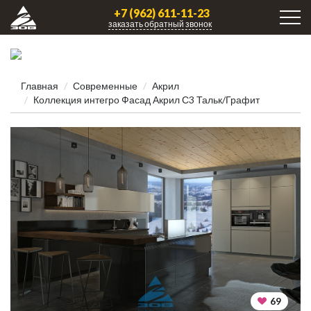
+7 (962) 611-11-23
заказать обратный звонок
Главная
Современные
Акрил
Коллекция интегро Фасад Акрил С3 Тальк/Графит
69