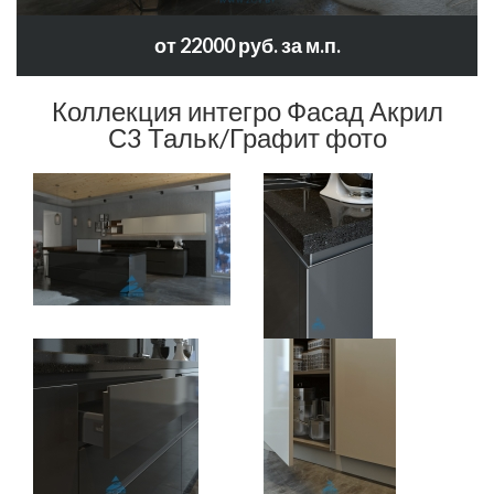
от 22000 руб. за м.п.
Коллекция интегро Фасад Акрил
С3 Тальк/Графит фото