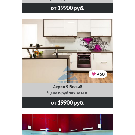
от 19900 руб.
460
Акрил 5 Белый
*цена в рублях за м.п.
от 19900 руб.