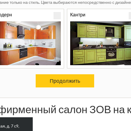
ние только на стиль. Цвета выбираются непосредственно с дизайне
одерн
Кантри
Продолжить
фирменный салон ЗОВ на к
я, д. 7 с9,