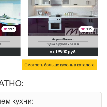
397
336
Акрил Фиолет
п.
*цена в рублях за м.п.
от 19900 руб.
Смотреть больше кухонь в каталоге
ЛАТНО:
ем кухни: