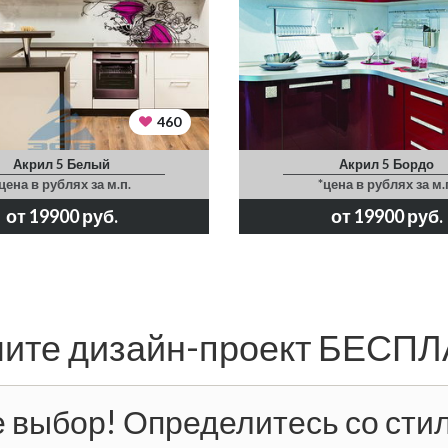
460
Акрил 5 Белый
Акрил 5 Бордо
цена в рублях за м.п.
*цена в рублях за м.
от 19900 руб.
от 19900 руб.
ите дизайн-проект БЕСП
 выбор! Определитесь со стил