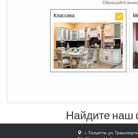
Обращайте внима
Классика
М
Найдите наш 
г. Тольятти, ул. Транспортна