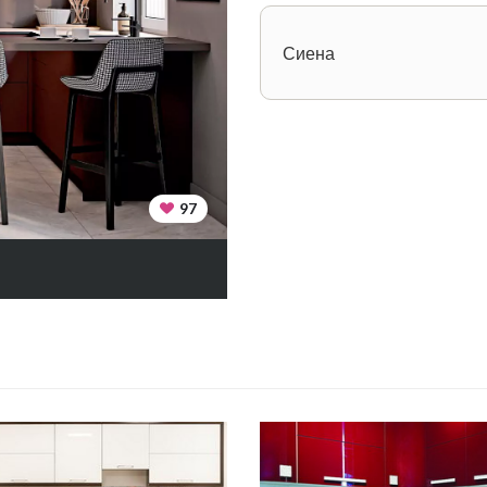
Сиена
97