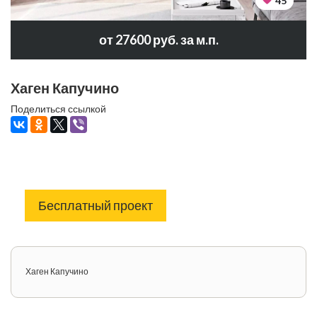
45
от 27600 руб. за м.п.
Хаген Капучино
Поделиться ссылкой
Бесплатный проект
Хаген Капучино