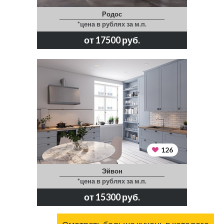
Родос
*цена в рублях за м.п.
от 17500 руб.
126
Эйвон
*цена в рублях за м.п.
от 15300 руб.