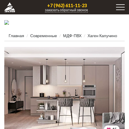
+7 (962) 611-11-23
заказать обратный звонок
Главная
Современные
МДФ-ПВХ
Хаген Капучино