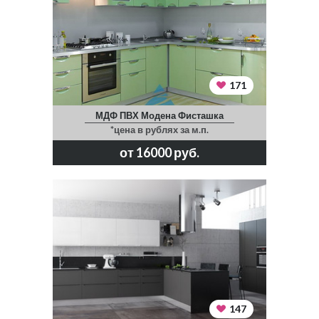
171
МДФ ПВХ Модена Фисташка
*цена в рублях за м.п.
от 16000 руб.
147